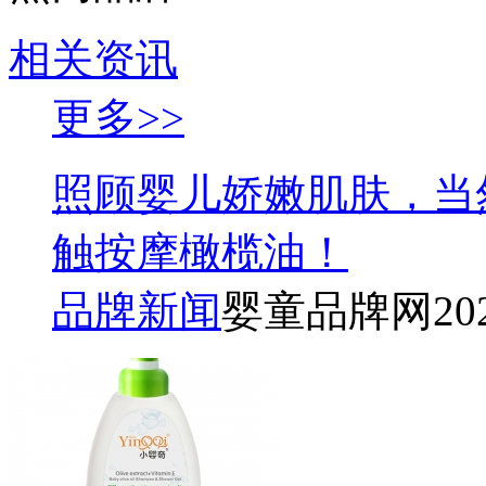
相关资讯
更多>>
照顾婴儿娇嫩肌肤，当
触按摩橄榄油！
品牌新闻
婴童品牌网
20