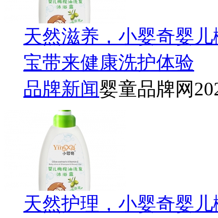
天然滋养，小婴奇婴儿
宝带来健康洗护体验
品牌新闻
婴童品牌网
20
天然护理，小婴奇婴儿