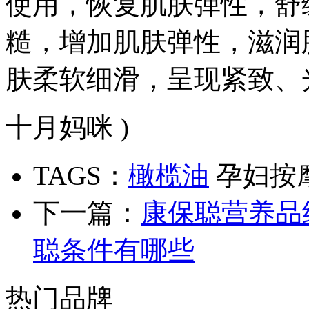
使用，恢复肌肤弹性，舒
糙，增加肌肤弹性，滋润
肤柔软细滑，呈现紧致、
十月妈咪 )
TAGS：
橄榄油
孕妇按
下一篇：
康保聪营养品
聪条件有哪些
热门品牌