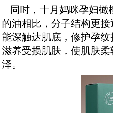
同时，十月妈咪孕妇橄
的油相比，分子结构更接
能深触达肌底，修护孕纹
滋养受损肌肤，使肌肤柔
泽。