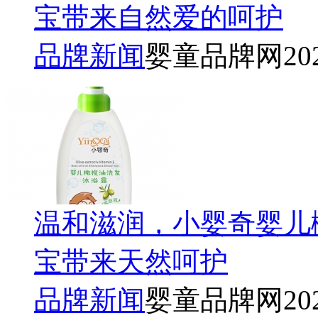
宝带来自然爱的呵护
品牌新闻
婴童品牌网
20
温和滋润，小婴奇婴儿
宝带来天然呵护
品牌新闻
婴童品牌网
20