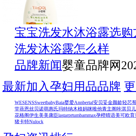
宝宝洗发水沐浴露选购
洗发沐浴露怎么样
品牌新闻
婴童品牌网
20
最新加入孕妇用品品牌
更
WESENS
Sweetbaby
Baia
婴爱
Annbertal安贝妥
金颜龄
轻芯
堂
蓓恩丝
贝诺萌
惠氏玛特纳
木植
妈咪唯他
青主阁
咔淇贝儿
花格阁
伊生美
美康臣
lastarprtum
bammax
孕橙
晴语
美可欧
育
猪卡特
Nulock