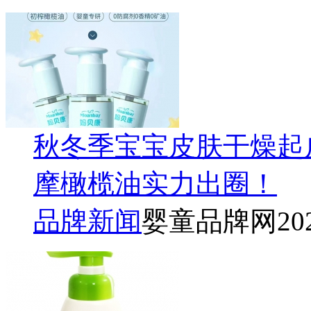
秋冬季宝宝皮肤干燥起
摩橄榄油实力出圈！
品牌新闻
婴童品牌网
20