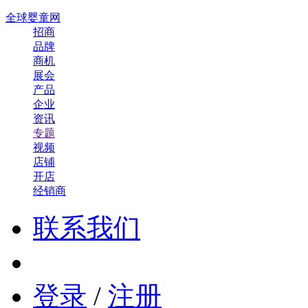
全球婴童网
招商
品牌
商机
展会
产品
企业
资讯
专题
视频
店铺
开店
经销商
联系我们
登录
/
注册