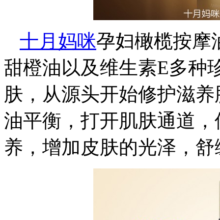
十月妈咪
孕妇橄榄按摩
甜橙油以及维生素E多种
肤，从源头开始修护滋养
油平衡，打开肌肤通道，
养，增加皮肤的光泽，舒