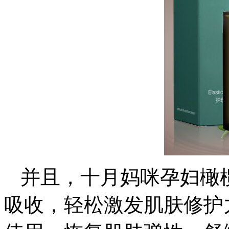
并且，十月妈咪孕妇橄
吸收，轻松激发肌肤修护