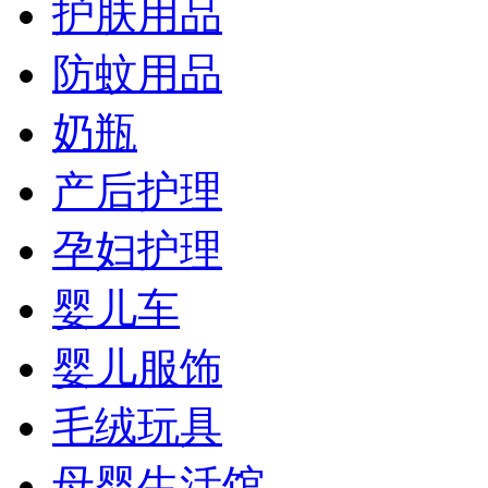
护肤用品
防蚊用品
奶瓶
产后护理
孕妇护理
婴儿车
婴儿服饰
毛绒玩具
母婴生活馆