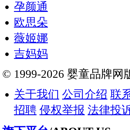
孕颜通
欧思朵
薇姬娜
吉妈妈
© 1999-2026 婴童品牌
关于我们
公司介绍
联
招聘
侵权举报
法律投