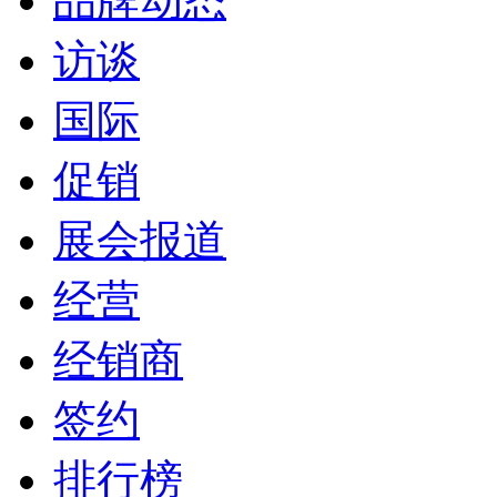
品牌动态
访谈
国际
促销
展会报道
经营
经销商
签约
排行榜