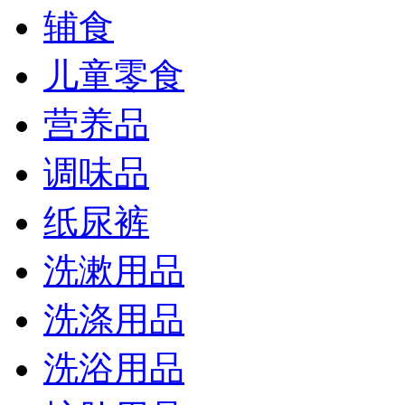
辅食
儿童零食
营养品
调味品
纸尿裤
洗漱用品
洗涤用品
洗浴用品