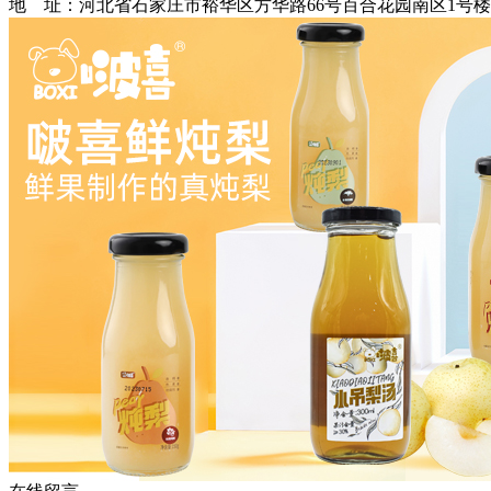
地 址：河北省石家庄市裕华区方华路66号百合花园南区1号楼3