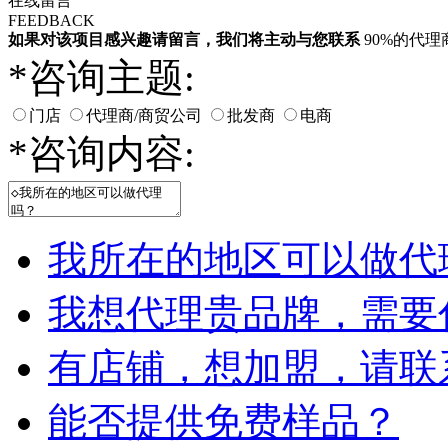
在线留言
FEEDBACK
如果对该项目感兴趣
请留言
，我们将主动与您联系
90%的代
*
咨询主题:
门店
代理商/商贸公司
批发商
电商
*
咨询内容:
我所在的地区可以做代
我想代理贵品牌，需要
有店铺，想加盟，请联
能否提供免费样品？