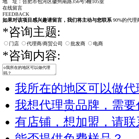
地 址：合肥市包河区徽州南路356号5幢105室
在线留言
FEEDBACK
如果对该项目感兴趣
请留言
，我们将主动与您联系
90%的代
*
咨询主题:
门店
代理商/商贸公司
批发商
电商
*
咨询内容:
我所在的地区可以做代
我想代理贵品牌，需要
有店铺，想加盟，请联
能否提供免费样品？