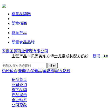
婴童品牌网
|
婴童招商
|
婴童产品
|
婴童食品品牌
安徽国贝商业管理有限公司
主营产品：贝因美东方博士儿童成长配方奶粉
新闻（68
奶粉辅食
|
营养品
|
保健品
|
羊奶粉
|
配方奶粉
招商首页
公司介绍
旗下品牌
产品展示
企业动态
公司形象