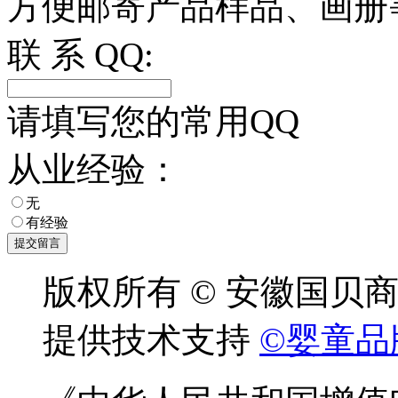
方便邮寄产品样品、画册
联 系 QQ:
请填写您的常用QQ
从业经验：
无
有经验
版权所有 © 安徽国贝
提供技术支持
©婴童品