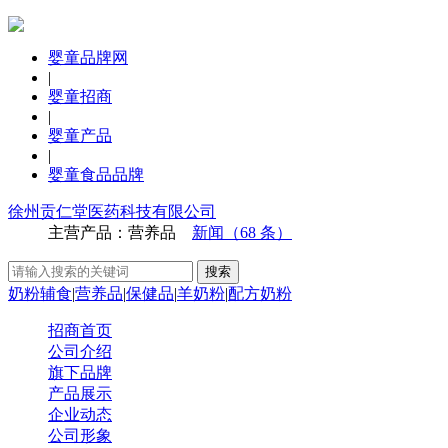
婴童品牌网
|
婴童招商
|
婴童产品
|
婴童食品品牌
徐州贡仁堂医药科技有限公司
主营产品：营养品
新闻（68 条）
奶粉辅食
|
营养品
|
保健品
|
羊奶粉
|
配方奶粉
招商首页
公司介绍
旗下品牌
产品展示
企业动态
公司形象