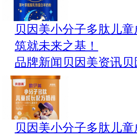
贝因美小分子多肽儿童
筑就未来之基！
品牌新闻
贝因美资讯
贝
贝因美小分子多肽儿童