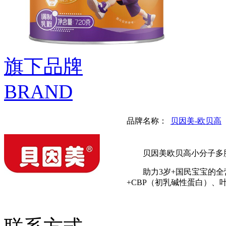
旗下品牌
BRAND
品牌名称：
贝因美-欧贝高
贝因美欧贝高小分子多
助力3岁+国民宝宝的
+CBP（初乳碱性蛋白）、