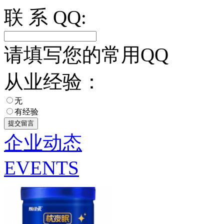
联 系 QQ:
请填写您的常用QQ
从业经验：
无
有经验
企业动态
EVENTS