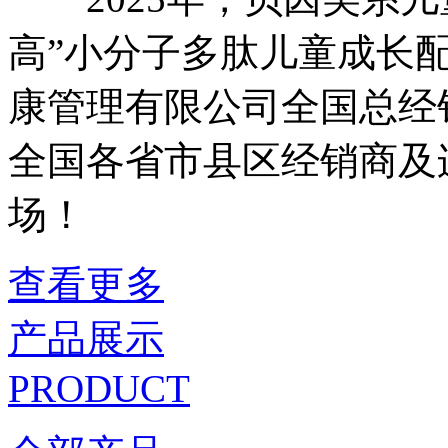
高”小分子多肽儿童成长
康管理有限公司全国总经
全国各省市县区经销商及
场！
查看更多
产品展示
PRODUCT