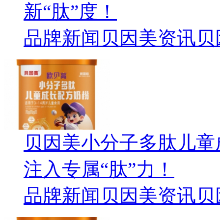
新“肽”度！
品牌新闻
贝因美资讯
贝
贝因美小分子多肽儿童
注入专属“肽”力！
品牌新闻
贝因美资讯
贝