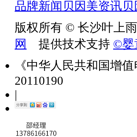
品牌新闻
贝因美资讯
贝
版权所有 © 长沙叶上
网
提供技术支持
©婴
《中华人民共和国增值
20110190
|