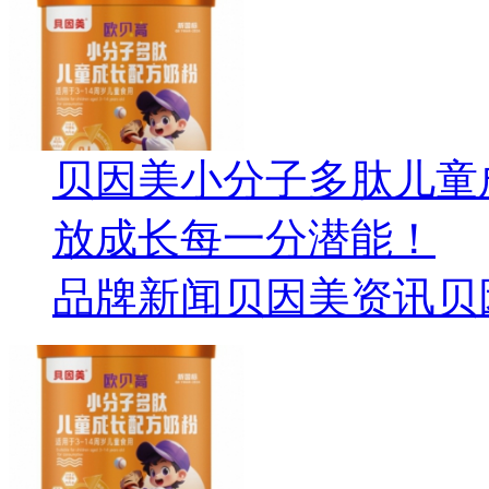
贝因美小分子多肽儿童
放成长每一分潜能！
品牌新闻
贝因美资讯
贝