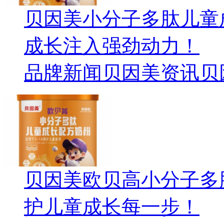
贝因美小分子多肽儿童
成长注入强劲动力！
品牌新闻
贝因美资讯
贝
贝因美欧贝高小分子多
护儿童成长每一步！