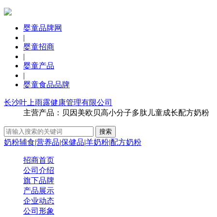
婴童品牌网
|
婴童招商
|
婴童产品
|
婴童食品品牌
长沙叶上雨露健康管理有限公司
主营产品：贝因美欧贝高小分子多肽儿童成长配方奶粉
奶粉辅食
|
营养品
|
保健品
|
羊奶粉
|
配方奶粉
招商首页
公司介绍
旗下品牌
产品展示
企业动态
公司形象