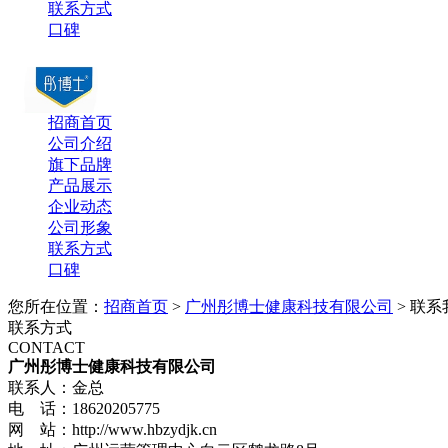
联系方式
口碑
招商首页
公司介绍
旗下品牌
产品展示
企业动态
公司形象
联系方式
口碑
您所在位置：
招商首页
>
广州彤博士健康科技有限公司
> 联系
联系方式
CONTACT
广州彤博士健康科技有限公司
联系人：金总
电 话：18620205775
网 站：http://www.hbzydjk.cn