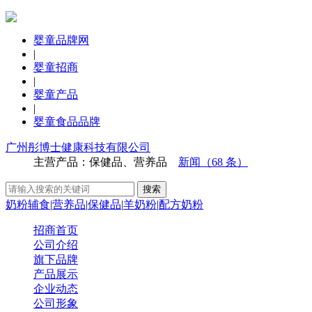
婴童品牌网
|
婴童招商
|
婴童产品
|
婴童食品品牌
广州彤博士健康科技有限公司
主营产品：保健品、营养品
新闻（68 条）
奶粉辅食
|
营养品
|
保健品
|
羊奶粉
|
配方奶粉
招商首页
公司介绍
旗下品牌
产品展示
企业动态
公司形象