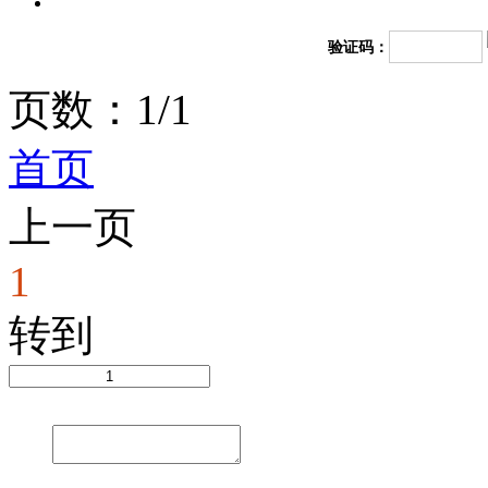
验证码：
页数：1/1
首页
上一页
1
转到