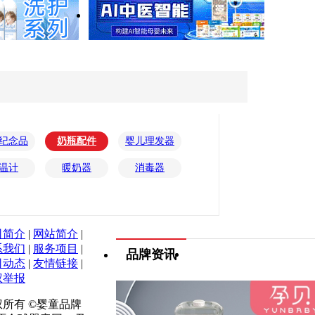
纪念品
奶瓶配件
婴儿理发器
温计
暖奶器
消毒器
司简介
|
网站简介
|
系我们
|
服务项目
|
品牌资讯
司动态
|
友情链接
|
权举报
权所有 ©婴童品牌