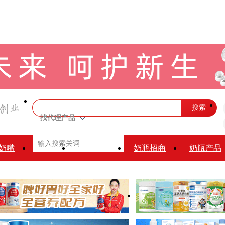
搜索
找代理产品
奶嘴
牙胶
安抚奶嘴
奶瓶招商
奶瓶产品