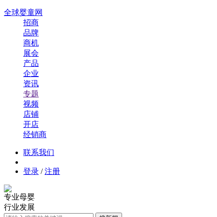
全球婴童网
招商
品牌
商机
展会
产品
企业
资讯
专题
视频
店铺
开店
经销商
联系我们
登录
/
注册
专业母婴
行业发展