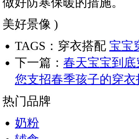
做好防寒保暖的措施。
美好景像 )
TAGS：穿衣搭配
宝宝
下一篇：
春天宝宝到底
您支招春季孩子的穿衣
热门品牌
奶粉