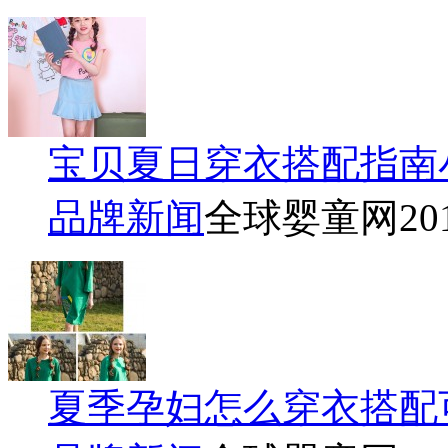
宝贝夏日穿衣搭配指南
品牌新闻
全球婴童网
20
夏季孕妇怎么穿衣搭配