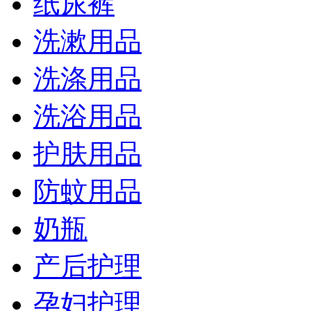
纸尿裤
洗漱用品
洗涤用品
洗浴用品
护肤用品
防蚊用品
奶瓶
产后护理
孕妇护理