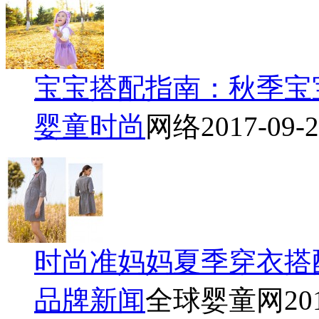
宝宝搭配指南：秋季宝
婴童时尚
网络
2017-09-
时尚准妈妈夏季穿衣搭
品牌新闻
全球婴童网
20