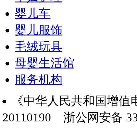
婴儿车
婴儿服饰
毛绒玩具
母婴生活馆
服务机构
《中华人民共和国增值电
20110190
浙公网安备 330