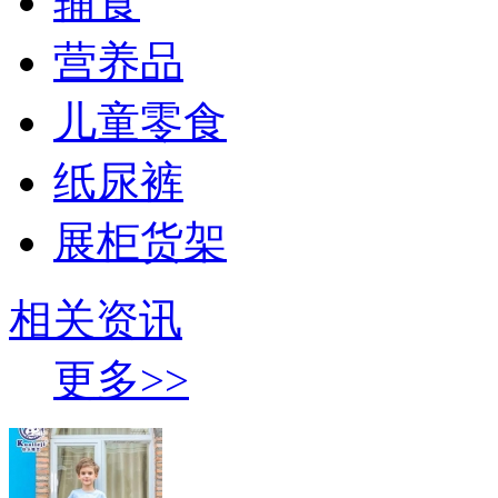
辅食
营养品
儿童零食
纸尿裤
展柜货架
相关资讯
更多>>