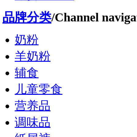
品牌分类
/Channel naviga
奶粉
羊奶粉
辅食
儿童零食
营养品
调味品