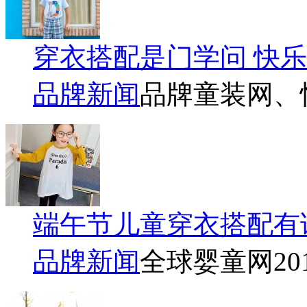
穿衣搭配是门学问 快
品牌新闻
品牌童装网、
端午节儿童穿衣搭配有
品牌新闻
全球婴童网
20