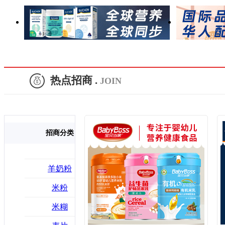
热点招商 .
JOIN
招商分类
羊奶粉
米粉
米糊