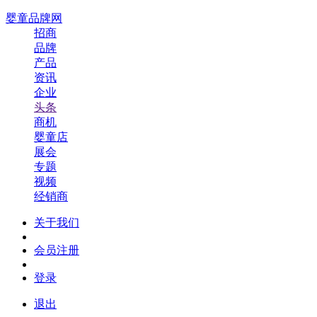
婴童品牌网
招商
品牌
产品
资讯
企业
头条
商机
婴童店
展会
专题
视频
经销商
关于我们
会员注册
登录
退出