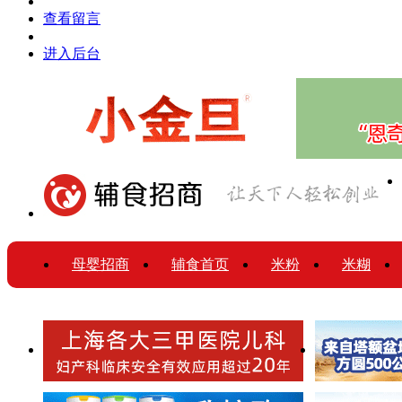
查看留言
进入后台
母婴招商
辅食首页
米粉
米糊