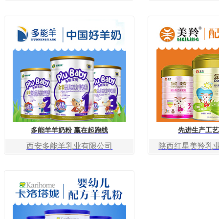
多能羊羊奶粉 赢在起跑线
先进生产工艺
西安多能羊乳业有限公司
陕西红星美羚乳