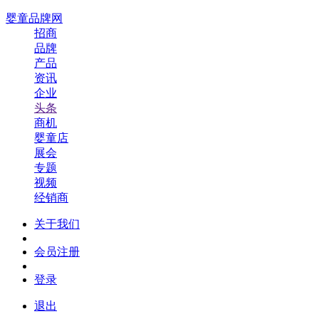
婴童品牌网
招商
品牌
产品
资讯
企业
头条
商机
婴童店
展会
专题
视频
经销商
关于我们
会员注册
登录
退出