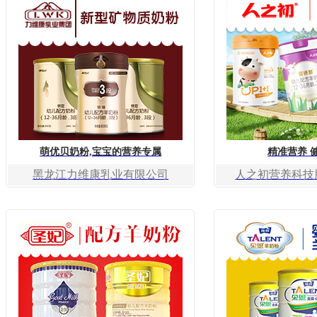
萌优贝奶粉,宝宝的营养专属
精准营养 
黑龙江力维康乳业有限公司
人之初营养科技