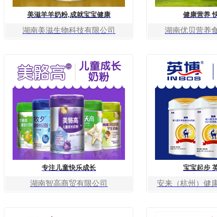
美滋羊羊奶粉,成就宝宝健康
健康营养 
湖南美滋生物科技有限公司
湖南优贝营养
专注儿童快乐成长
宝宝起步 
湖南智高商贸有限公司
安来（杭州）健