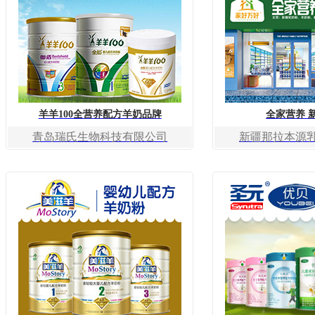
羊羊100全营养配方羊奶品牌
全家营养 
青岛瑞氏生物科技有限公司
新疆那拉本源