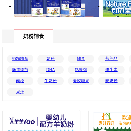
奶粉辅食
奶粉辅食
奶粉
辅食
营养品
肠道调节
DHA
钙铁锌
维生素
肉松
牛奶粉
凝胶糖果
驼奶粉
果汁