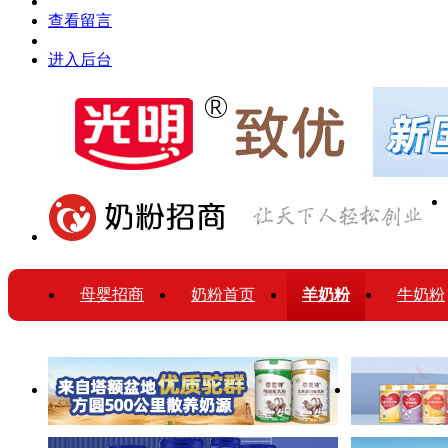
查看留言
进入后台
母婴招商
奶粉首页
羊奶粉
牛奶粉