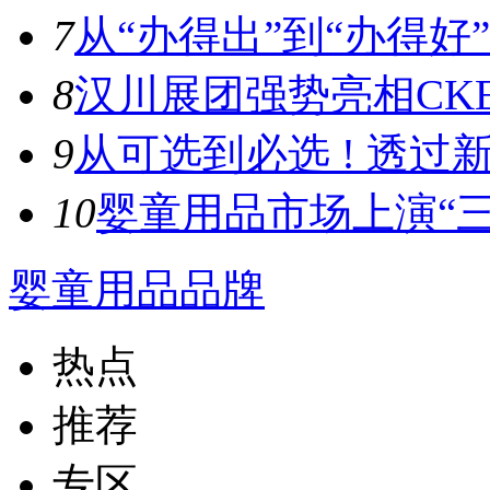
7
从“办得出”到“办得好”！
8
汉川展团强势亮相CKE
9
从可选到必选 ! 透过新
10
婴童用品市场上演“三
婴童用品品牌
热点
推荐
专区