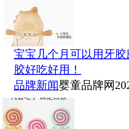
宝宝几个月可以用牙胶磨
胶好吃好用！
品牌新闻
婴童品牌网
20