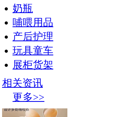
奶瓶
哺喂用品
产后护理
玩具童车
展柜货架
相关资讯
更多>>