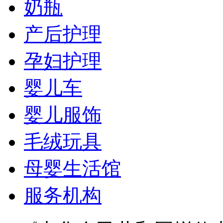
奶瓶
产后护理
孕妇护理
婴儿车
婴儿服饰
毛绒玩具
母婴生活馆
服务机构