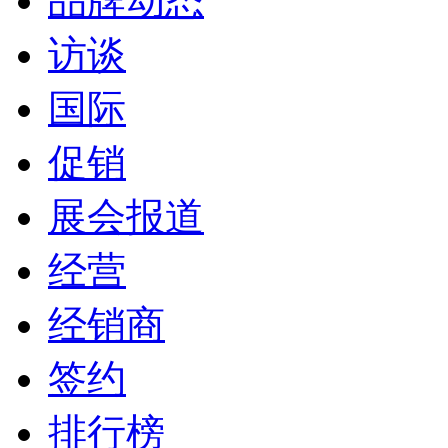
品牌动态
访谈
国际
促销
展会报道
经营
经销商
签约
排行榜