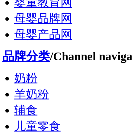
婴童教育网
母婴品牌网
母婴产品网
品牌分类
/Channel naviga
奶粉
羊奶粉
辅食
儿童零食