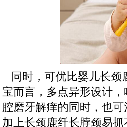
同时，可优比婴儿长颈
宝而言，多点异形设计，
腔磨牙解痒的同时，也可
加上长颈鹿纤长脖颈易抓