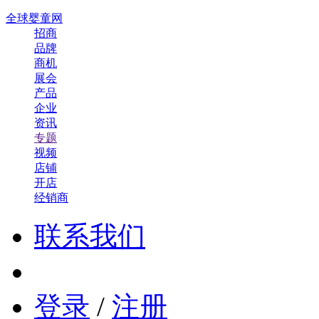
全球婴童网
招商
品牌
商机
展会
产品
企业
资讯
专题
视频
店铺
开店
经销商
联系我们
登录
/
注册