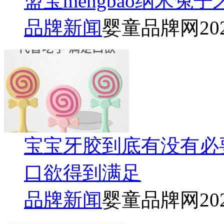
盟宝mengbao纳米
品牌新闻
婴童品牌网
20
宝宝牙胶到底有没有必
口欲得到满足
品牌新闻
婴童品牌网
20