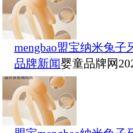
mengbao盟宝纳米
品牌新闻
婴童品牌网
20