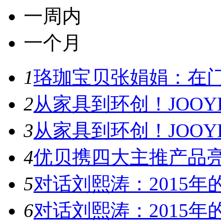
一周内
一个月
1
珞珈宝贝张娟娟：在门
2
从家具到环创！JOOYE
3
从家具到环创！JOOYE
4
优贝携四大主推产品亮
5
对话刘熙涛：2015年的
6
对话刘熙涛：2015年的