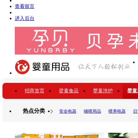
查看留言
进入后台
招商首页
婴童食品
婴童洗护
婴童
热点分类
安全电器
哺喂用品
喂养电器
日