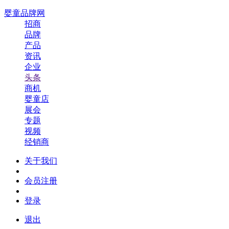
婴童品牌网
招商
品牌
产品
资讯
企业
头条
商机
婴童店
展会
专题
视频
经销商
关于我们
会员注册
登录
退出