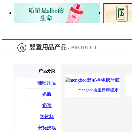
婴童用品产品 .
PRODUCT
产品分类
哺喂用品
mengbao盟宝棒棒糖牙
奶瓶
胶
奶嘴
学饮杯
安抚奶嘴