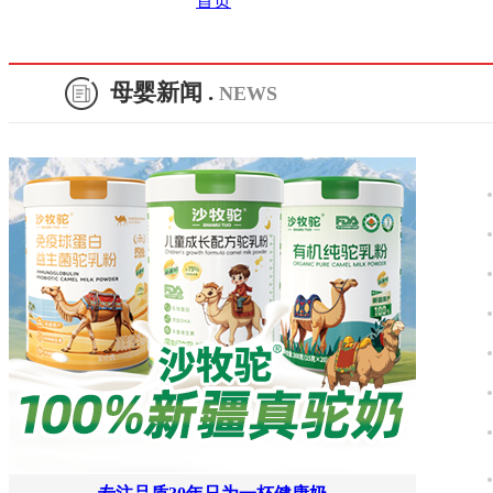
首页
上一页
1
2
3
母婴新闻 .
NEWS
4
下一页
转到