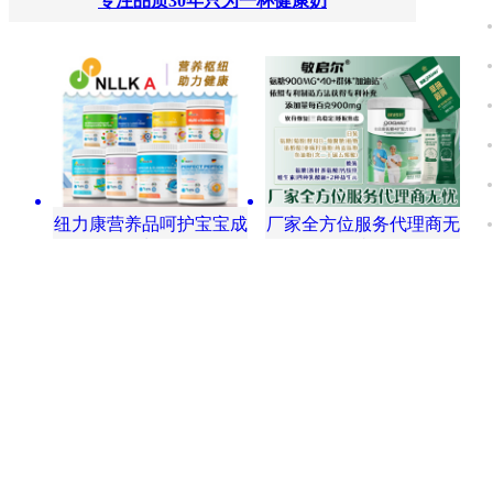
专注品质30年只为一杯健康奶
纽力康营养品呵护宝宝成
厂家全方位服务代理商无
长
忧