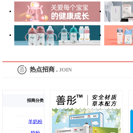
热点招商 .
JOIN
安全电器
哺喂用品
喂养电器
日
招商分类
羊奶粉
奶粉