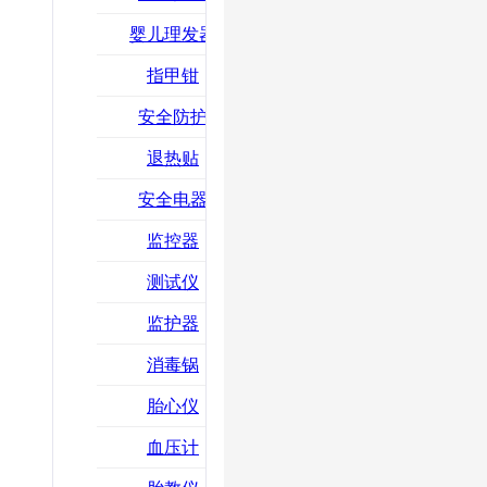
婴儿理发器
指甲钳
安全防护
退热贴
安全电器
监控器
测试仪
监护器
消毒锅
胎心仪
血压计