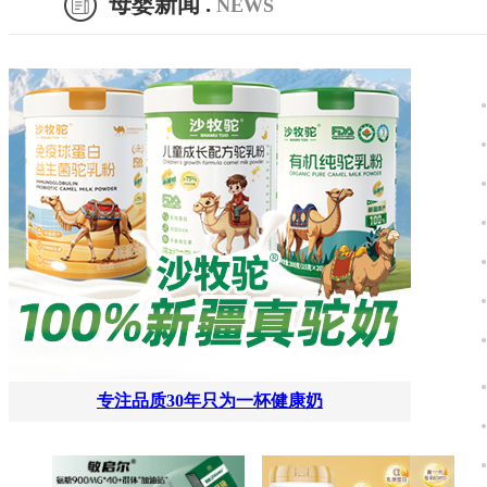
母婴新闻 .
NEWS
下一页
转到
专注品质30年只为一杯健康奶