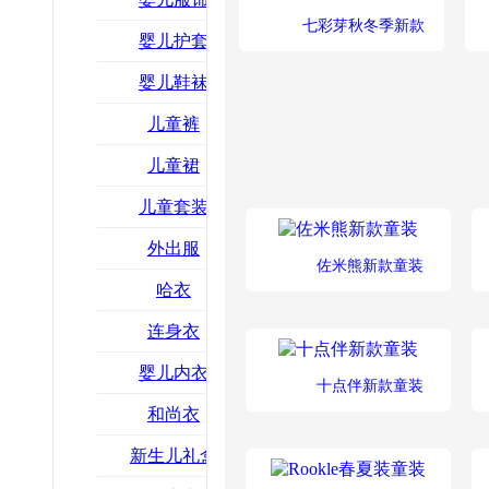
七彩芽秋冬季新款
婴儿护套
婴儿鞋袜
儿童裤
儿童裙
儿童套装
外出服
佐米熊新款童装
哈衣
连身衣
婴儿内衣
十点伴新款童装
和尚衣
新生儿礼盒