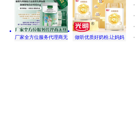
厂家全方位服务代理商无
做听优质好奶粉,让妈妈
忧
简单选择