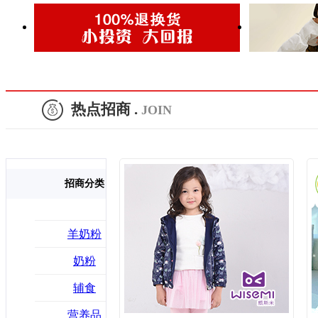
热点招商 .
JOIN
招商分类
羊奶粉
奶粉
辅食
营养品