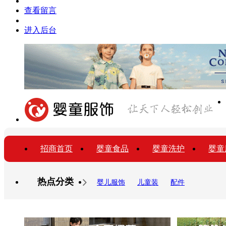
查看留言
进入后台
招商首页
婴童食品
婴童洗护
婴童
热点分类
婴儿服饰
儿童装
配件