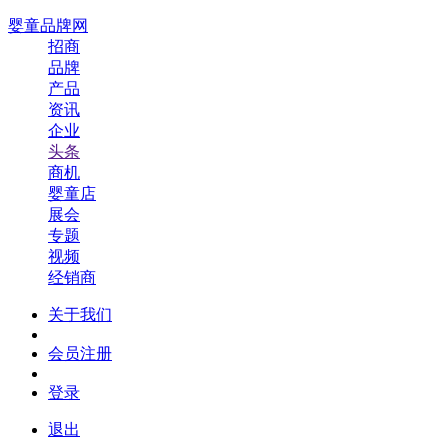
婴童品牌网
招商
品牌
产品
资讯
企业
头条
商机
婴童店
展会
专题
视频
经销商
关于我们
会员注册
登录
退出