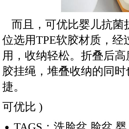
而且，可优比婴儿抗菌
位选用TPE软胶材质，
用，收纳轻松。折叠后高度
胶挂绳，堆叠收纳的同时
捷。
可优比 )
TAGS：洗脸盆 脸盆 