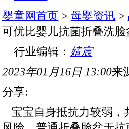
婴童网首页
>
母婴资讯
>
可优比婴儿抗菌折叠洗脸
行业编辑：
婧宸
2023年01月16日 13:00
来
分享:
宝宝自身抵抗力较弱，
风险，普通折叠脸盆无抗