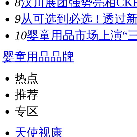
8
汉川展团强势亮相CKE
9
从可选到必选 ! 透过新
10
婴童用品市场上演“三
婴童用品品牌
热点
推荐
专区
天使视康