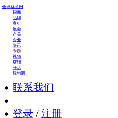
全球婴童网
招商
品牌
商机
展会
产品
企业
资讯
专题
视频
店铺
开店
经销商
联系我们
登录
/
注册