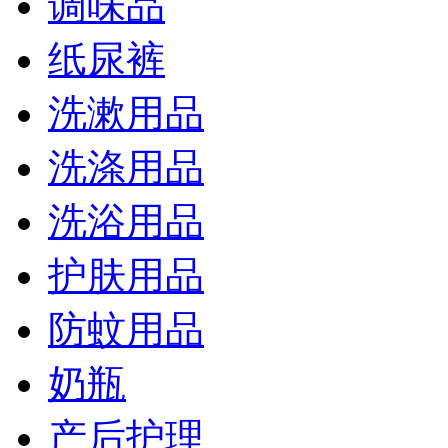
调味品
纸尿裤
洗漱用品
洗涤用品
洗浴用品
护肤用品
防蚊用品
奶瓶
产后护理