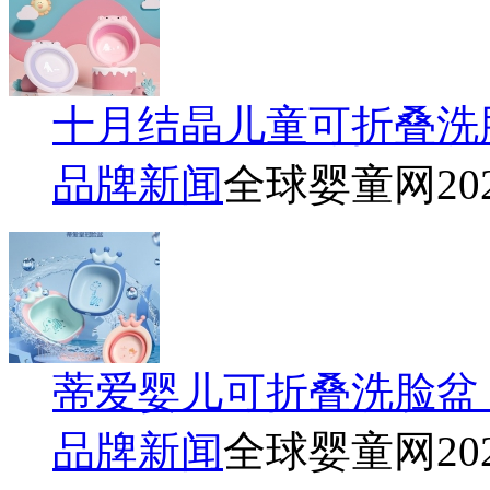
十月结晶儿童可折叠洗
品牌新闻
全球婴童网
20
蒂爱婴儿可折叠洗脸盆
品牌新闻
全球婴童网
20