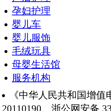
孕妇护理
婴儿车
婴儿服饰
毛绒玩具
母婴生活馆
服务机构
《中华人民共和国增值电
20110190
浙公网安备 330