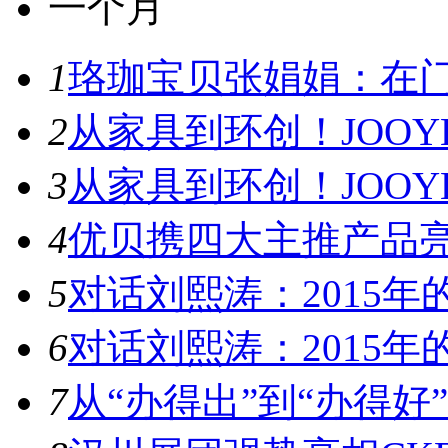
一个月
1
珞珈宝贝张娟娟：在门
2
从家具到环创！JOOYE
3
从家具到环创！JOOYE
4
优贝携四大主推产品亮
5
对话刘熙涛：2015年的
6
对话刘熙涛：2015年的
7
从“办得出”到“办得好”！