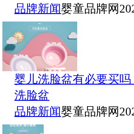
品牌新闻
婴童品牌网
20
婴儿洗脸盆有必要买吗
洗脸盆
品牌新闻
婴童品牌网
20