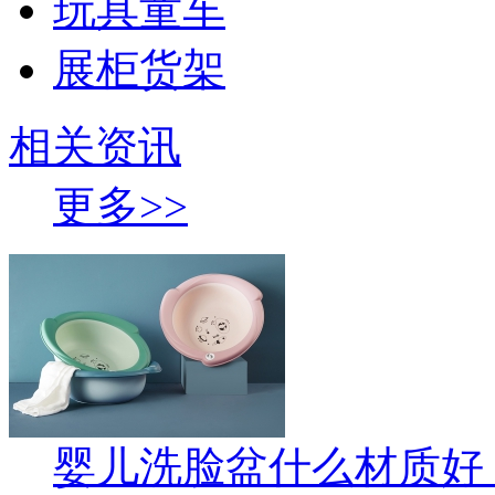
玩具童车
展柜货架
相关资讯
更多>>
婴儿洗脸盆什么材质好