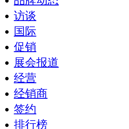
品牌动态
访谈
国际
促销
展会报道
经营
经销商
签约
排行榜