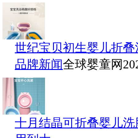
世纪宝贝初生婴儿折叠
品牌新闻
全球婴童网
20
十月结晶可折叠婴儿洗