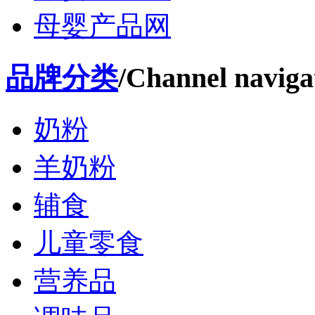
母婴产品网
品牌分类
/Channel naviga
奶粉
羊奶粉
辅食
儿童零食
营养品