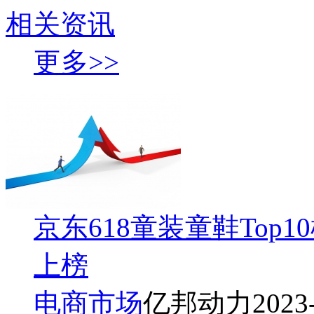
相关资讯
更多>>
京东618童装童鞋Top1
上榜
电商市场
亿邦动力
2023