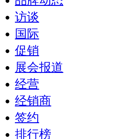
品牌动态
访谈
国际
促销
展会报道
经营
经销商
签约
排行榜