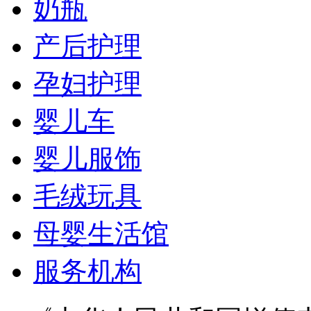
奶瓶
产后护理
孕妇护理
婴儿车
婴儿服饰
毛绒玩具
母婴生活馆
服务机构