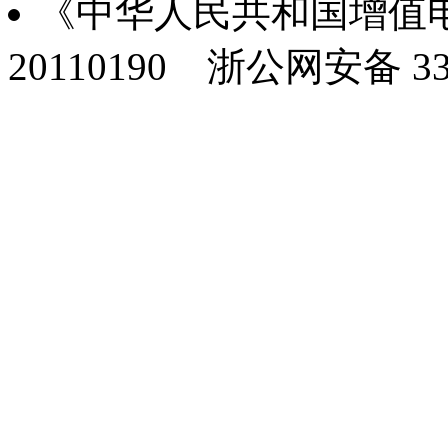
《中华人民共和国增值电
20110190
浙公网安备 330