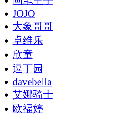
画笔王子
JOJO
大象哥哥
卓维乐
欣童
逗丁园
davebella
艾娜骑士
欧福婷