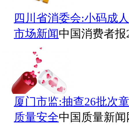
四川省消委会:小码成
市场新闻
中国消费者报
厦门市监:抽查26批次
质量安全
中国质量新闻