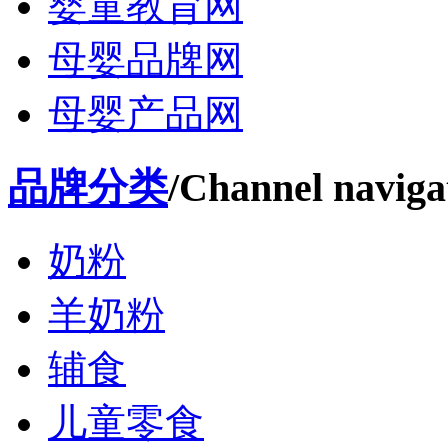
婴童教育网
母婴品牌网
母婴产品网
品牌分类
/Channel naviga
奶粉
羊奶粉
辅食
儿童零食