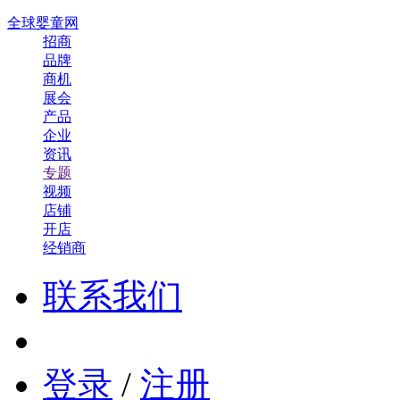
全球婴童网
招商
品牌
商机
展会
产品
企业
资讯
专题
视频
店铺
开店
经销商
联系我们
登录
/
注册