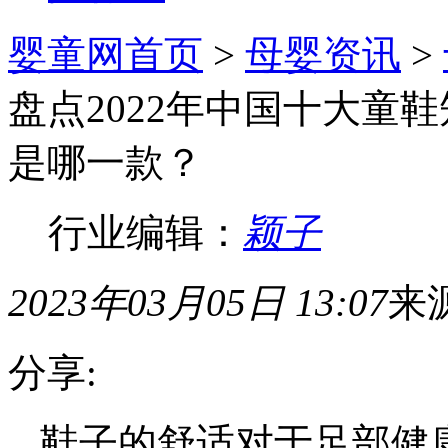
婴童网首页
>
母婴资讯
>
盘点2022年中国十大童
是哪一款？
行业编辑：
颖子
2023年03月05日 13:07
来
分享:
鞋子的舒适对于足部健