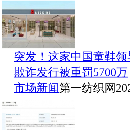
突发！这家中国童鞋领
欺诈发行被重罚5700万
市场新闻
第一纺织网
20