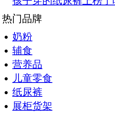
孩子穿的纸尿裤上榜了
热门品牌
奶粉
辅食
营养品
儿童零食
纸尿裤
展柜货架