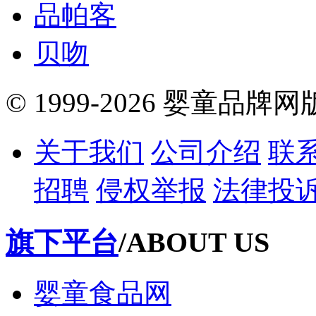
品帕客
贝吻
© 1999-2026 婴童品牌
关于我们
公司介绍
联
招聘
侵权举报
法律投
旗下平台
/ABOUT US
婴童食品网