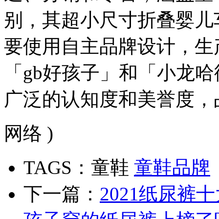
别，其超小尺寸折叠婴儿
要使用自主品牌设计，生
「gb好孩子」和「小龙哈彼
广泛的认知度和美誉度，
网络 )
TAGS：童鞋
童鞋品牌
下一篇：
2021纸尿裤