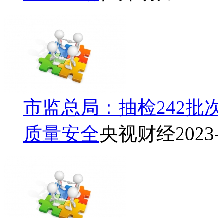
市监总局：抽检242批
质量安全
央视财经
2023