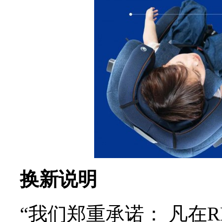
换新说明
“我们郑重承诺： 凡在R