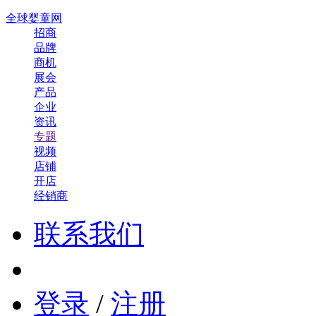
全球婴童网
招商
品牌
商机
展会
产品
企业
资讯
专题
视频
店铺
开店
经销商
联系我们
登录
/
注册