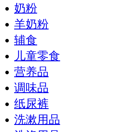
奶粉
羊奶粉
辅食
儿童零食
营养品
调味品
纸尿裤
洗漱用品