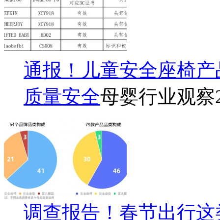
通报！儿童安全座椅产
质量安全
母婴行业观察
调查报告！春节出行这