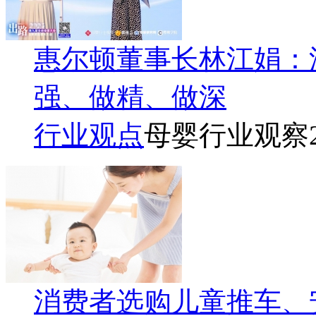
惠尔顿董事长林江娟：
强、做精、做深
行业观点
母婴行业观察
消费者选购儿童推车、