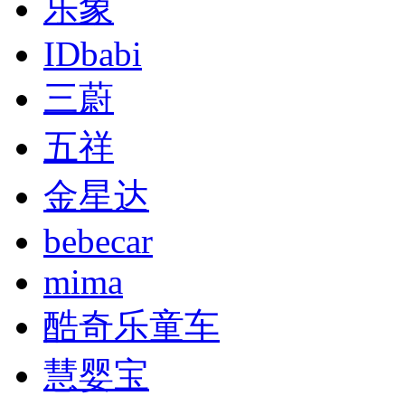
乐象
IDbabi
三蔚
五祥
金星达
bebecar
mima
酷奇乐童车
慧婴宝