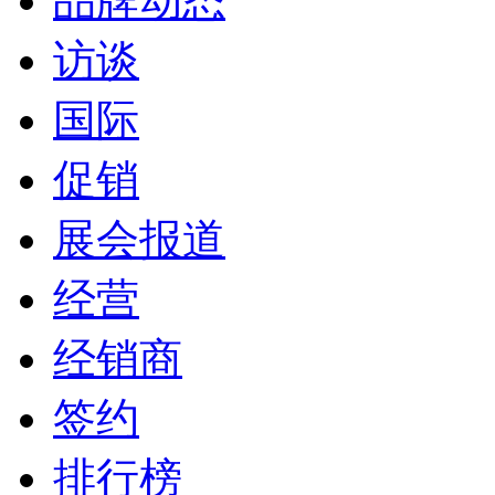
品牌动态
访谈
国际
促销
展会报道
经营
经销商
签约
排行榜