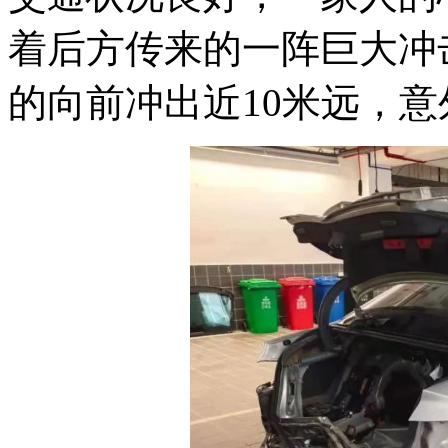
着后方传来的一阵巨大冲
的向前冲出近10米远，意外就