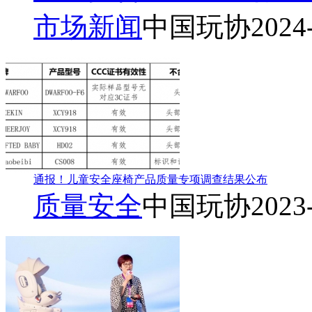
市场新闻
中国玩协
2024
通报！儿童安全座椅产品质量专项调查结果公布
质量安全
中国玩协
2023