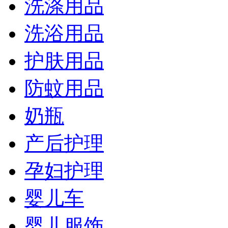
洗涤用品
洗浴用品
护肤用品
防蚊用品
奶瓶
产后护理
孕妇护理
婴儿车
婴儿服饰