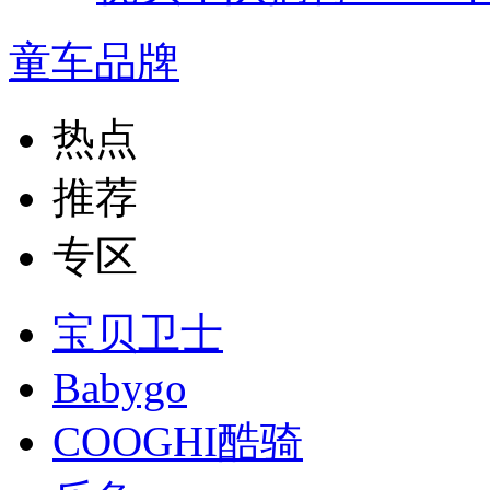
童车品牌
热点
推荐
专区
宝贝卫士
Babygo
COOGHI酷骑