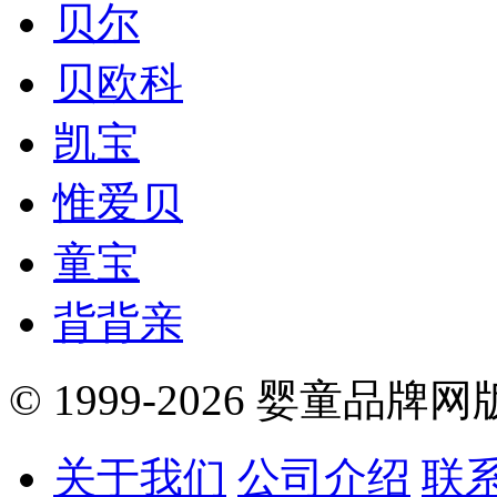
贝尔
贝欧科
凯宝
惟爱贝
童宝
背背亲
© 1999-2026 婴童品牌
关于我们
公司介绍
联