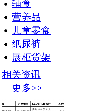
辅食
营养品
儿童零食
纸尿裤
展柜货架
相关资讯
更多>>