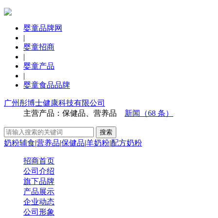
婴童品牌网
|
婴童招商
|
婴童产品
|
婴童食品品牌
广州彤博士健康科技有限公司
主营产品：保健品、营养品
新闻（68 条）
奶粉辅食
|
营养品
|
保健品
|
羊奶粉
|
配方奶粉
招商首页
公司介绍
旗下品牌
产品展示
企业动态
公司形象