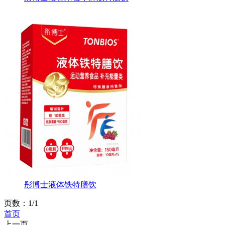
彤博士液体铁特膳饮
页数：1/1
首页
上一页