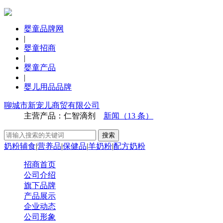
婴童品牌网
|
婴童招商
|
婴童产品
|
婴儿用品品牌
聊城市新宠儿商贸有限公司
主营产品：仁智滴剂
新闻（13 条）
奶粉辅食
|
营养品
|
保健品
|
羊奶粉
|
配方奶粉
招商首页
公司介绍
旗下品牌
产品展示
企业动态
公司形象