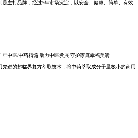
列是主打品牌，经过5年市场沉淀，以安全、健康、简单、有效
千年中医/中药精髓 助力中医发展 守护家庭幸福美满
用先进的超临界复方萃取技术，将中药萃取成分子量极小的药用