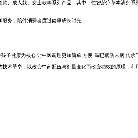
童款、成人款、女士款等系列产品。其中，仁智脐疗草本滴剂系
和服务，陪伴消费者度过健康成长时光
孩子健康为核心 让中医调理更加简单 方便 调已病防未病 传承
的技术壁垒，以改变中药配伍与剂量变化而改变功效的原理，利