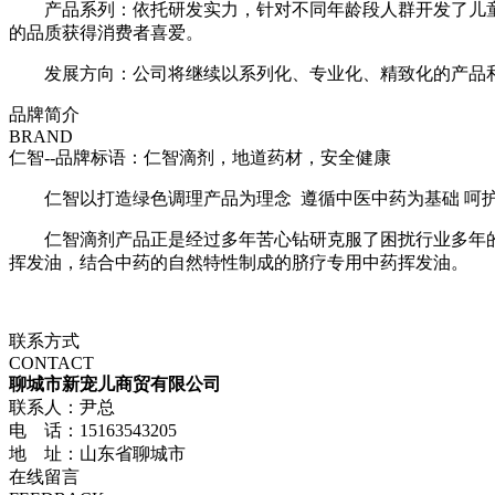
产品系列：依托研发实力，针对不同年龄段人群开发了儿
的品质获得消费者喜爱。
发展方向：公司将继续以系列化、专业化、精致化的产品
品牌简介
BRAND
仁智--品牌标语：
仁智滴剂，地道药材，安全健康
仁智以打造绿色调理产品为理念 遵循中医中药为基础 呵护
仁智滴剂产品正是经过多年苦心钻研克服了困扰行业多年
挥发油，结合中药的自然特性制成的脐疗专用中药挥发油。
联系方式
CONTACT
聊城市新宠儿商贸有限公司
联系人：尹总
电 话：15163543205
地 址：山东省聊城市
在线留言