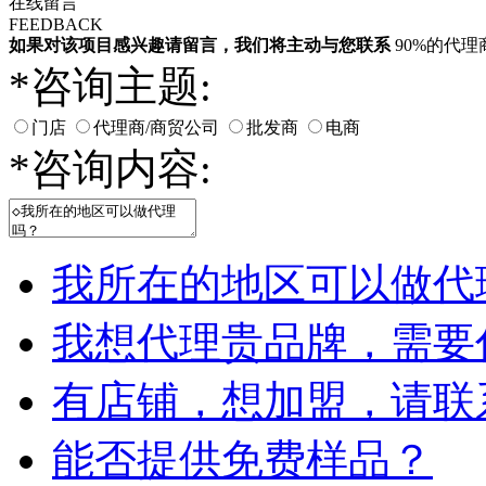
在线留言
FEEDBACK
如果对该项目感兴趣
请留言
，我们将主动与您联系
90%的代
*
咨询主题:
门店
代理商/商贸公司
批发商
电商
*
咨询内容:
我所在的地区可以做代
我想代理贵品牌，需要
有店铺，想加盟，请联
能否提供免费样品？