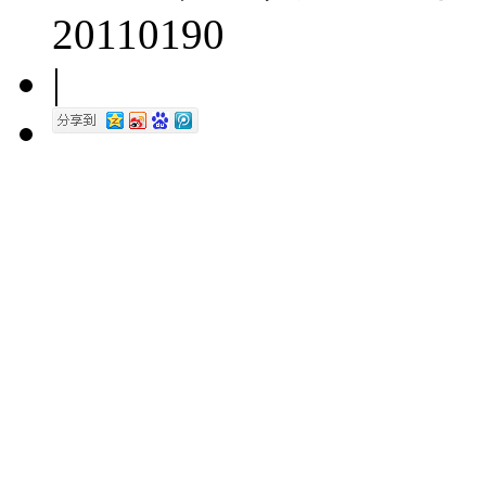
20110190
|