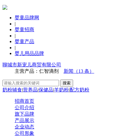
婴童品牌网
|
婴童招商
|
婴童产品
|
婴儿用品品牌
聊城市新宠儿商贸有限公司
主营产品：仁智滴剂
新闻（13 条）
奶粉辅食
|
营养品
|
保健品
|
羊奶粉
|
配方奶粉
招商首页
公司介绍
旗下品牌
产品展示
企业动态
公司形象