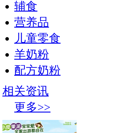
辅食
营养品
儿童零食
羊奶粉
配方奶粉
相关资讯
更多>>