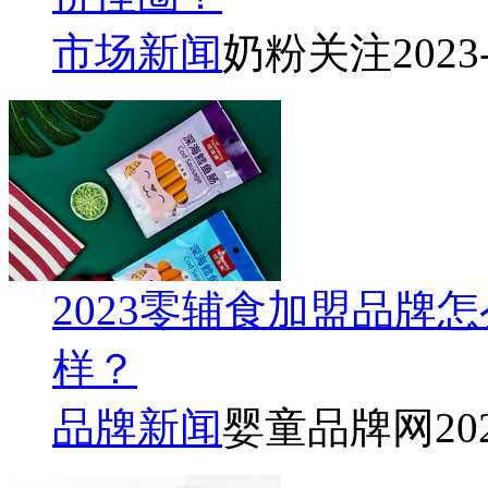
市场新闻
奶粉关注
2023
2023零辅食加盟品牌
样？
品牌新闻
婴童品牌网
20