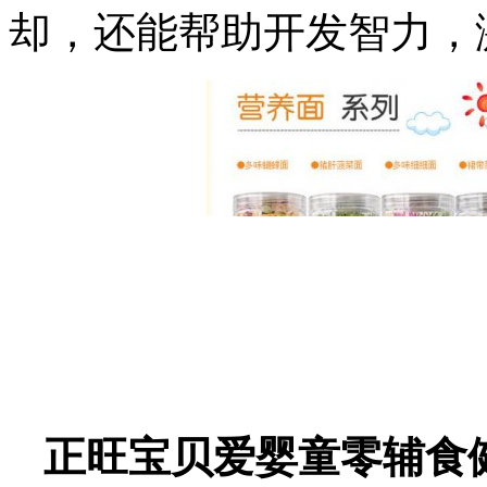
却，还能帮助开发智力，
正旺宝贝爱婴童零辅食