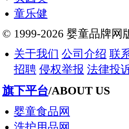
童乐健
© 1999-2026 婴童品牌
关于我们
公司介绍
联
招聘
侵权举报
法律投
旗下平台
/ABOUT US
婴童食品网
洗护用品网