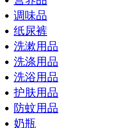
调味品
纸尿裤
洗漱用品
洗涤用品
洗浴用品
护肤用品
防蚊用品
奶瓶