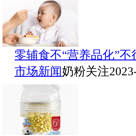
零辅食不“营养品化”不
市场新闻
奶粉关注
2023