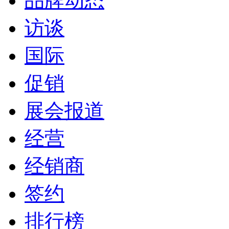
品牌动态
访谈
国际
促销
展会报道
经营
经销商
签约
排行榜