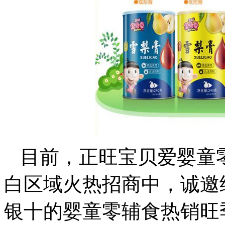
目前，正旺宝贝爱婴童
白区域火热招商中，诚邀
银十的婴童零辅食热销旺