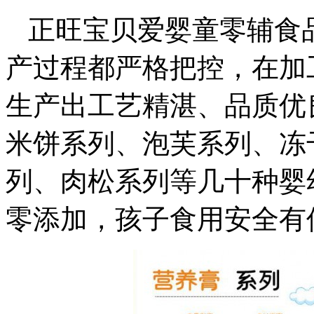
正旺宝贝爱婴童零辅食
产过程都严格把控，在加
生产出工艺精湛、品质优
米饼系列、泡芙系列、冻
列、肉松系列等几十种婴
零添加，孩子食用安全有