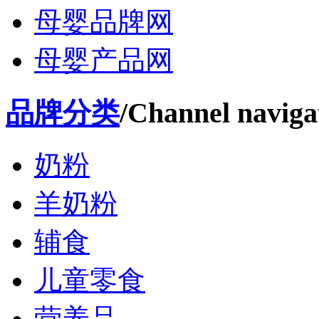
母婴品牌网
母婴产品网
品牌分类
/Channel naviga
奶粉
羊奶粉
辅食
儿童零食
营养品