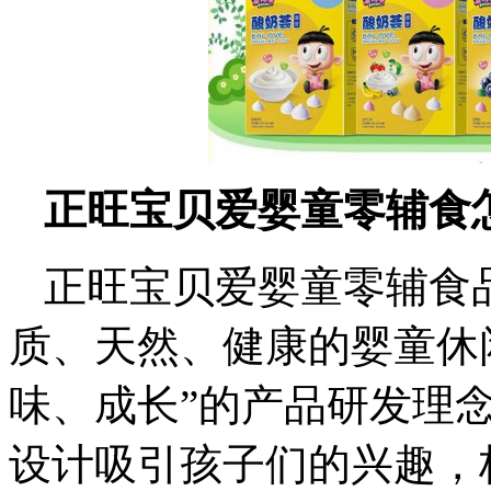
正旺宝贝爱婴童零辅食
正旺宝贝爱婴童零辅食
质、天然、健康的婴童休
味、成长”的产品研发理
设计吸引孩子们的兴趣，