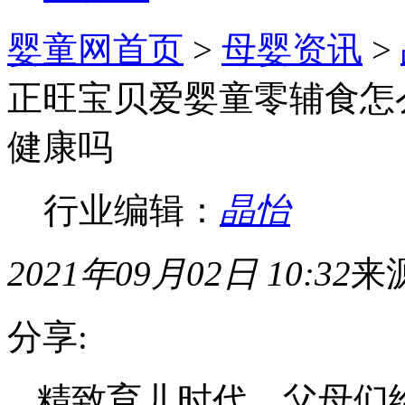
婴童网首页
>
母婴资讯
>
正旺宝贝爱婴童零辅食怎
健康吗
行业编辑：
晶怡
2021年09月02日 10:32
来
分享:
精致育儿时代，父母们