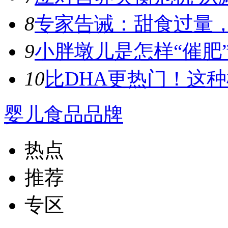
8
专家告诫：甜食过量，容
9
小胖墩儿是怎样“催肥”
10
比DHA更热门！这种植
婴儿食品品牌
热点
推荐
专区