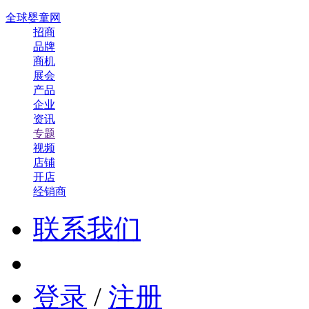
全球婴童网
招商
品牌
商机
展会
产品
企业
资讯
专题
视频
店铺
开店
经销商
联系我们
登录
/
注册