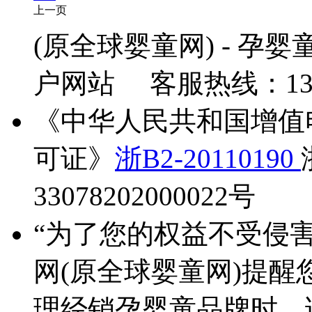
上一页
1
(原全球婴童网) - 孕
转到
户网站 客服热线：1315
《中华人民共和国增值
可证》
浙B2-20110190
33078202000022号
“为了您的权益不受侵
网(原全球婴童网)提醒
理经销孕婴童品牌时，