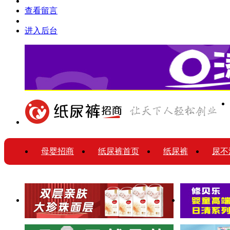
查看留言
进入后台
母婴招商
纸尿裤首页
纸尿裤
尿不
纸尿裤企业