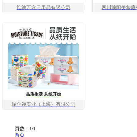
旌德万方日用品有限公司
四川德阳美妆庭
品质生活 从纸开始
瑞企迩实业（上海）有限公司
页数：1/1
首页