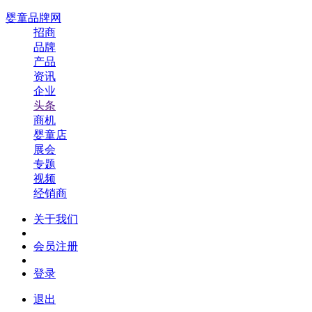
婴童品牌网
招商
品牌
产品
资讯
企业
头条
商机
婴童店
展会
专题
视频
经销商
关于我们
会员注册
登录
退出