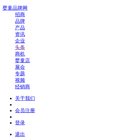
婴童品牌网
招商
品牌
产品
资讯
企业
头条
商机
婴童店
展会
专题
视频
经销商
关于我们
会员注册
登录
退出