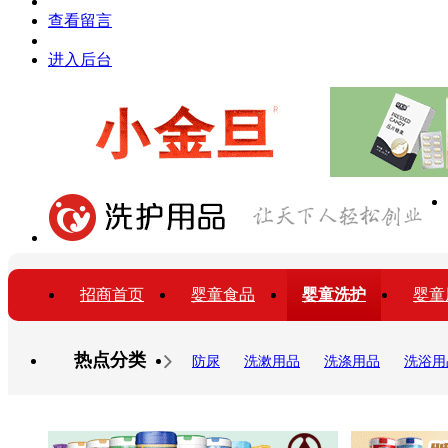
查看留言
进入后台
招商首页
婴童食品
婴童洗护
婴童
热点分类
防尿
洗漱用品
洗涤用品
洗浴用