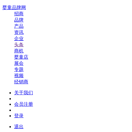
婴童品牌网
招商
品牌
产品
资讯
企业
头条
商机
婴童店
展会
专题
视频
经销商
关于我们
会员注册
登录
退出