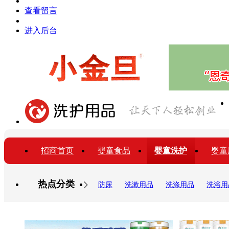
查看留言
进入后台
招商首页
婴童食品
婴童洗护
婴童
热点分类
防尿
洗漱用品
洗涤用品
洗浴用