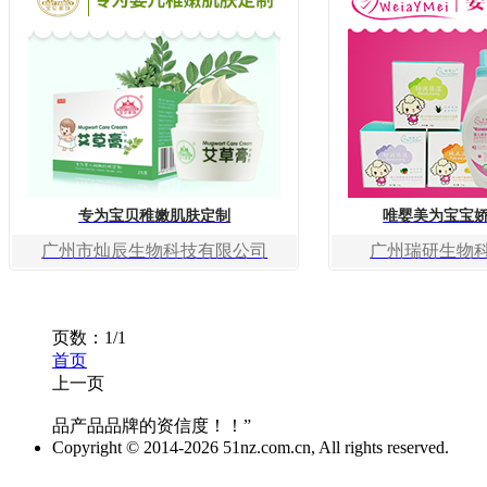
专为宝贝稚嫩肌肤定制
唯婴美为宝宝
广州市灿辰生物科技有限公司
广州瑞研生物
页数：1/1
首页
上一页
1
转到
品产品品牌的资信度！！”
Copyright © 2014-2026 51nz.com.cn, All rights reserved.