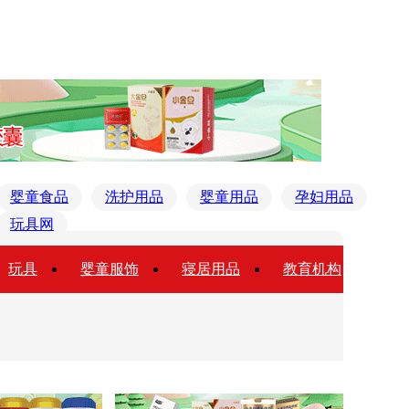
婴童食品
洗护用品
婴童用品
孕妇用品
玩具网
玩具
婴童服饰
寝居用品
教育机构