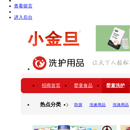
查看留言
进入后台
招商首页
婴童食品
婴童洗护
热点分类
防尿
洗漱用品
洗涤用品