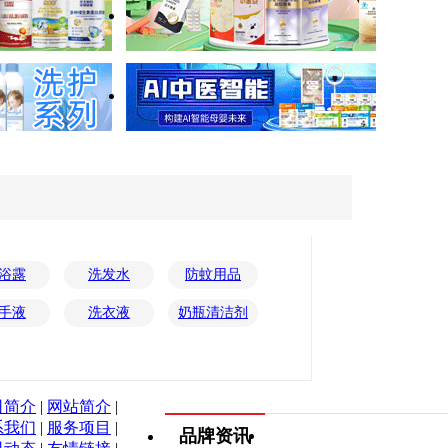
浴露
洗发水
防蚊用品
手液
洗衣液
奶瓶清洁剂
司简介
|
网站简介
|
系我们
|
服务项目
|
品牌资讯