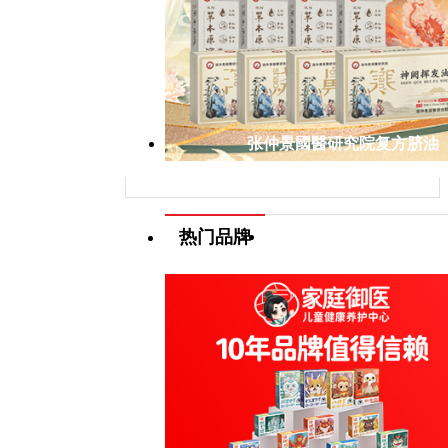
张仲景國醫研究院复方脐油
热门品牌