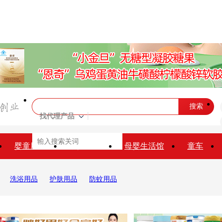
搜索
找代理产品
婴童用品
孕妇用品
母婴生活馆
童车
洗浴用品
护肤用品
防蚊用品